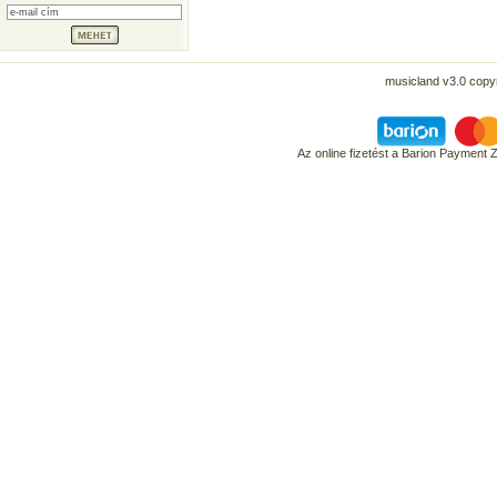
musicland v3.0 copyr
Az online fizetést a Barion Payment 