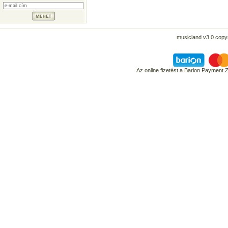
musicland v3.0 copyr
Az online fizetést a Barion Payment 