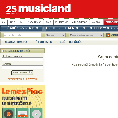
Sajnos ni
Felhasználónév
Jelszó
Ha szeretnél értesülni a frissen beé
elfelejtettem a jelszavam