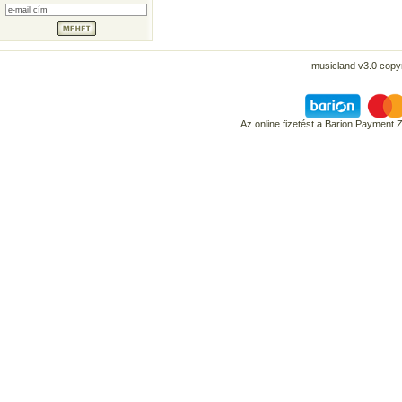
musicland v3.0 copyr
Az online fizetést a Barion Payment 