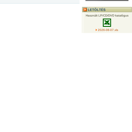
Használt LP/CD/DVD katalógus
2026-08-07.xls