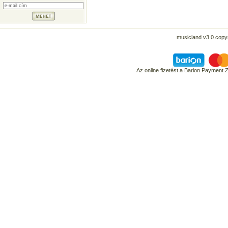
musicland v3.0 copyr
Az online fizetést a Barion Payment 