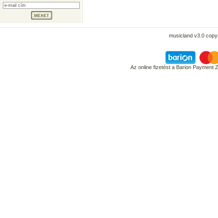
musicland v3.0 copyr
Az online fizetést a Barion Payment 