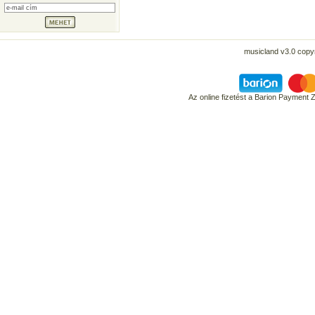
musicland v3.0 copyr
Az online fizetést a Barion Payment 