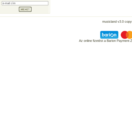
musicland v3.0 copyr
Az online fizetést a Barion Payment 