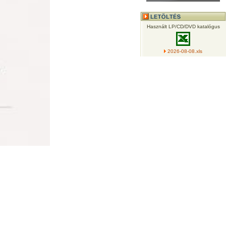
Használt LP/CD/DVD katalógus
2026-08-08.xls