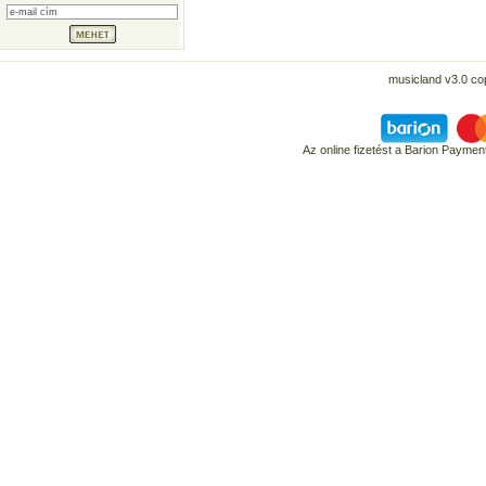
musicland v3.0 co
Az online fizetést a Barion Payme