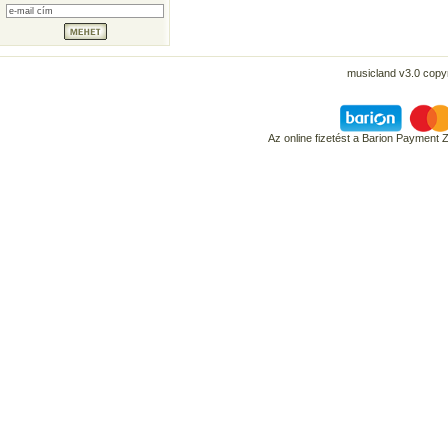
musicland v3.0 copyr
Az online fizetést a Barion Payment 