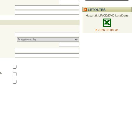
Használt LP/CD/DVD katalógus
2026-08-08.xls
,