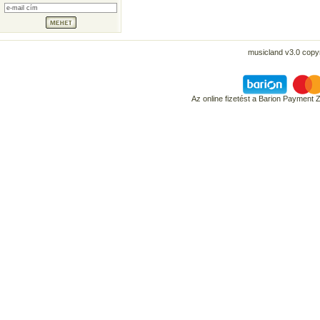
musicland v3.0 copyr
Az online fizetést a Barion Payment 