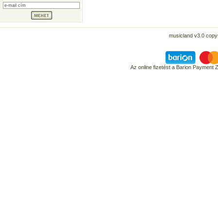
musicland v3.0 copyr
Az online fizetést a Barion Payment 