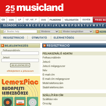
Felhasználónév
FELHASZNÁLÓ ADATAI
Jelszó
Felhasználónév
Jelszó
Jelszó mégegyszer
Név
elfelejtettem a jelszavam
E-mail cím
E-mail cím mégegyszer
Mobil telefonszám
Stabil telefonszám
SZÁLLÍTÁSI CÍM
Szállítási név
Ország