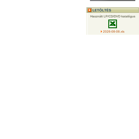
Használt LP/CD/DVD katalógus
2026-08-08.xls