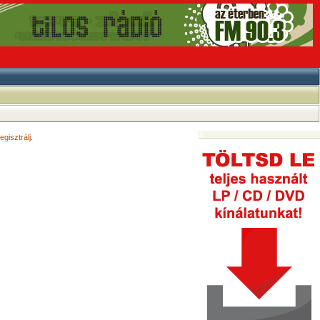
egisztrálj
.