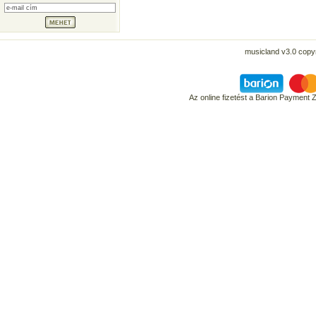
musicland v3.0 copyr
Az online fizetést a Barion Payment 