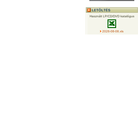
Használt LP/CD/DVD katalógus
2026-08-08.xls