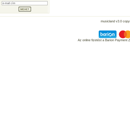
musicland v3.0 copyr
Az online fizetést a Barion Payment 