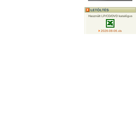
Használt LP/CD/DVD katalógus
2026-08-06.xls