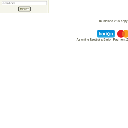
musicland v3.0 copyr
Az online fizetést a Barion Payment 