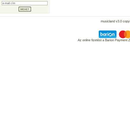
musicland v3.0 copyr
Az online fizetést a Barion Payment 