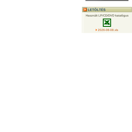
Használt LP/CD/DVD katalógus
2026-08-08.xls