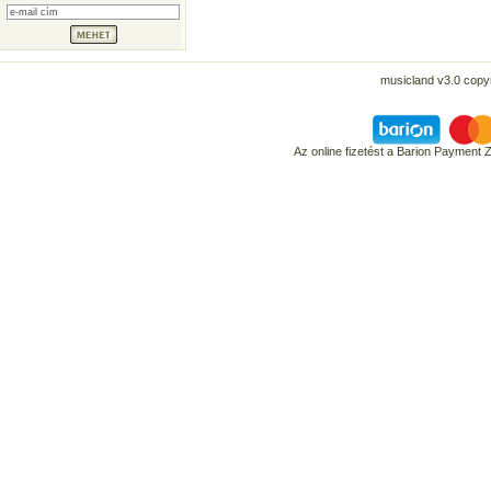
musicland v3.0 copyr
Az online fizetést a Barion Payment 