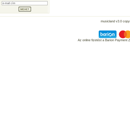
musicland v3.0 copyr
Az online fizetést a Barion Payment 