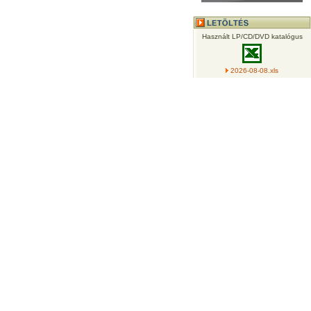
Használt LP/CD/DVD katalógus
2026-08-08.xls