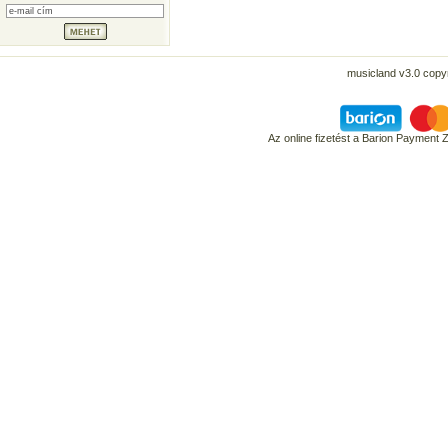
musicland v3.0 copyr
Az online fizetést a Barion Payment 