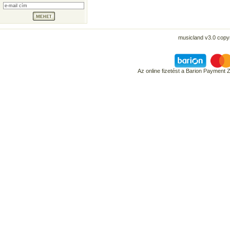
musicland v3.0 copyr
Az online fizetést a Barion Payment 