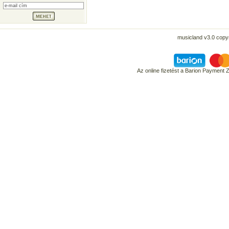
musicland v3.0 copyr
Az online fizetést a Barion Payment 