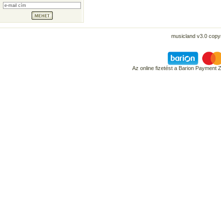
musicland v3.0 copyr
Az online fizetést a Barion Payment 