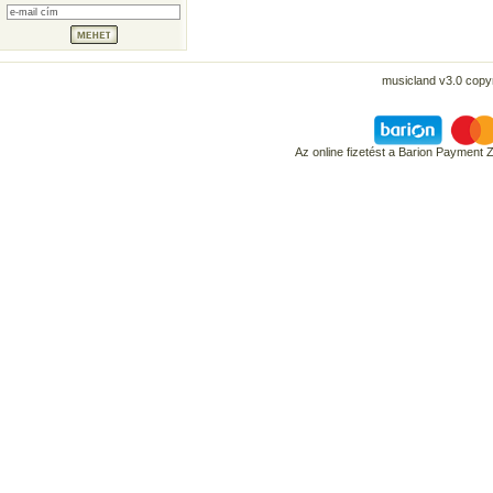
musicland v3.0 copyr
Az online fizetést a Barion Payment 