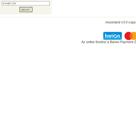
musicland v3.0 copyr
Az online fizetést a Barion Payment 