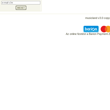
musicland v3.0 copyr
Az online fizetést a Barion Payment 