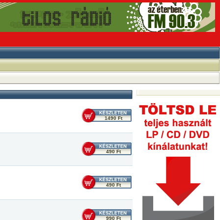
1490 Ft
490 Ft
490 Ft
990 Ft