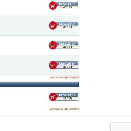
490 Ft
490 Ft
490 Ft
490 Ft
vissza a lap tetejére
290 Ft
vissza a lap tetejére