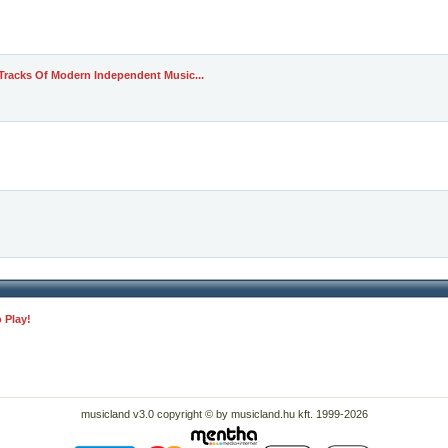
racks Of Modern Independent Music...
 Play!
musicland v3.0 copyright © by musicland.hu kft. 1999-2026