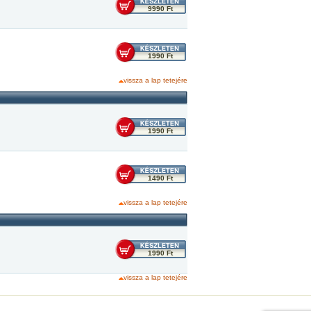
9990 Ft
1990 Ft
vissza a lap tetejére
1990 Ft
1490 Ft
vissza a lap tetejére
1990 Ft
vissza a lap tetejére