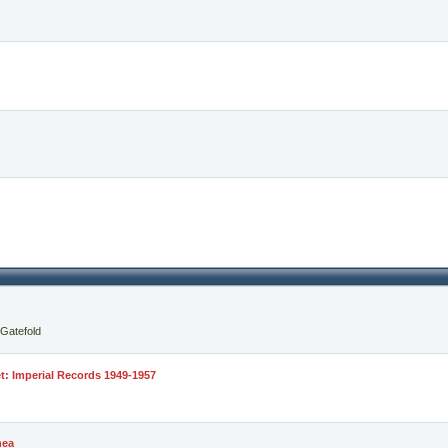
Gatefold
: Imperial Records 1949-1957
hea