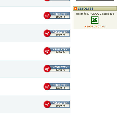
Használt LP/CD/DVD katalógus
1990 Ft
2026-08-07.xls
1990 Ft
1490 Ft
1490 Ft
1490 Ft
1990 Ft