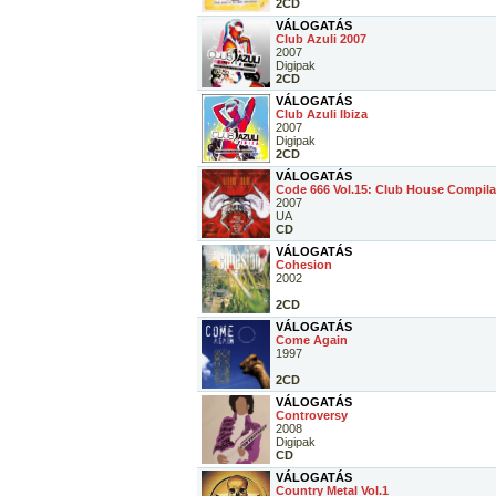
2CD
VÁLOGATÁS
Club Azuli 2007
2007
Digipak
2CD
VÁLOGATÁS
Club Azuli Ibiza
2007
Digipak
2CD
VÁLOGATÁS
Code 666 Vol.15: Club House Compila
2007
UA
CD
VÁLOGATÁS
Cohesion
2002
2CD
VÁLOGATÁS
Come Again
1997
2CD
VÁLOGATÁS
Controversy
2008
Digipak
CD
VÁLOGATÁS
Country Metal Vol.1