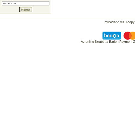
musicland v3.0 copyr
Az online fizetést a Barion Payment 