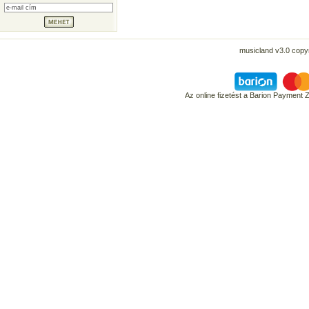
musicland v3.0 copyr
Az online fizetést a Barion Payment 