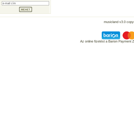
musicland v3.0 copyr
Az online fizetést a Barion Payment 