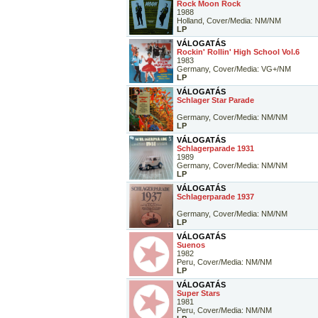
Rock Moon Rock
1988
Holland, Cover/Media: NM/NM
LP
VÁLOGATÁS
Rockin' Rollin' High School Vol.6
1983
Germany, Cover/Media: VG+/NM
LP
VÁLOGATÁS
Schlager Star Parade
Germany, Cover/Media: NM/NM
LP
VÁLOGATÁS
Schlagerparade 1931
1989
Germany, Cover/Media: NM/NM
LP
VÁLOGATÁS
Schlagerparade 1937
Germany, Cover/Media: NM/NM
LP
VÁLOGATÁS
Suenos
1982
Peru, Cover/Media: NM/NM
LP
VÁLOGATÁS
Super Stars
1981
Peru, Cover/Media: NM/NM