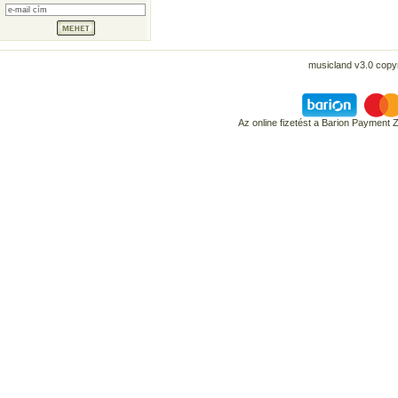
musicland v3.0 copyr
Az online fizetést a Barion Payment 