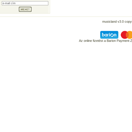
musicland v3.0 copyr
Az online fizetést a Barion Payment 