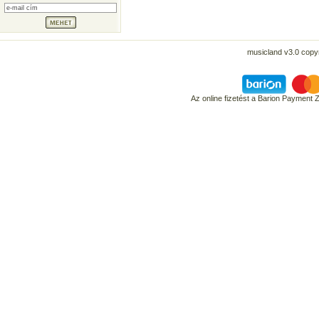
musicland v3.0 copyr
Az online fizetést a Barion Payment 