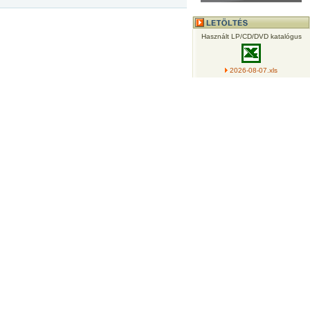
Használt LP/CD/DVD katalógus
2026-08-07.xls