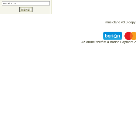
musicland v3.0 copyr
Az online fizetést a Barion Payment 