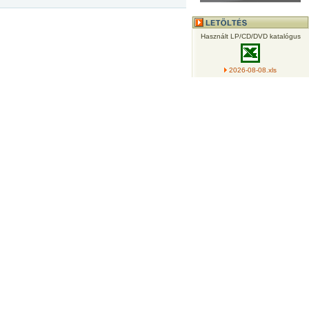
Használt LP/CD/DVD katalógus
2026-08-08.xls