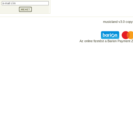
musicland v3.0 copyr
Az online fizetést a Barion Payment 