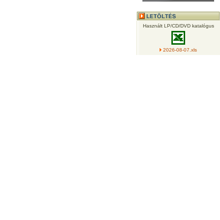
Használt LP/CD/DVD katalógus
2026-08-07.xls