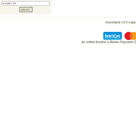
musicland v3.0 copyr
Az online fizetést a Barion Payment 