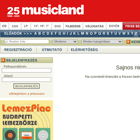
Sajnos ni
Felhasználónév
Jelszó
Ha szeretnél értesülni a frissen beé
elfelejtettem a jelszavam