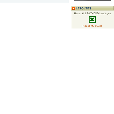
Használt LP/CD/DVD katalógus
2026-08-08.xls