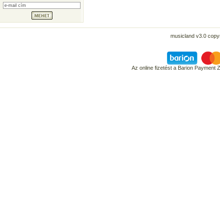
musicland v3.0 copyr
Az online fizetést a Barion Payment 