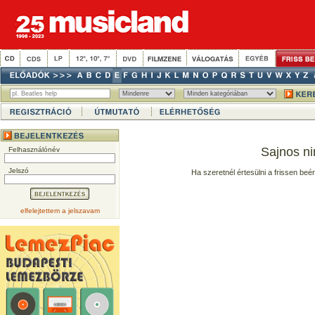
Sajnos ni
Felhasználónév
Jelszó
Ha szeretnél értesülni a frissen beé
elfelejtettem a jelszavam