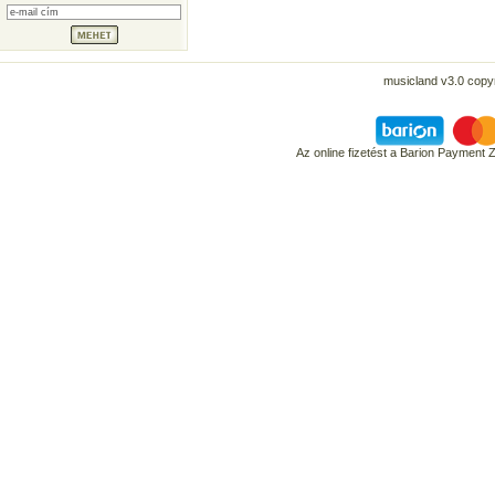
musicland v3.0 copyr
Az online fizetést a Barion Payment 